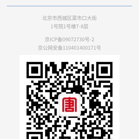
北京市西城区菜市口大街
1号院1号楼7-8层
京ICP备09072730号-2
京公网安备110401400171号