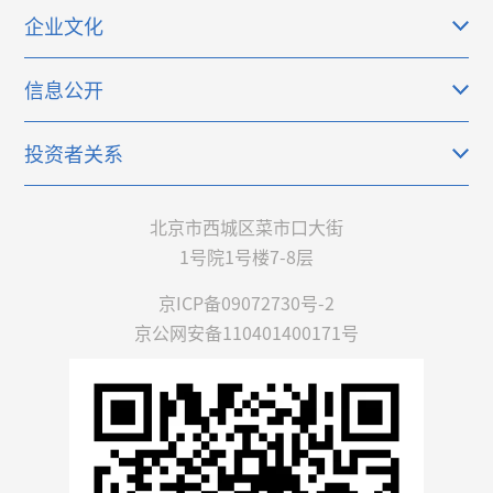
企业文化
信息公开
投资者关系
北京市西城区菜市口大街
1号院1号楼7-8层
京ICP备09072730号-2
京公网安备110401400171号