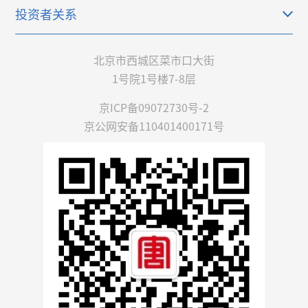
投资者关系
北京市西城区菜市口大街
1号院1号楼7-8层
京ICP备09072730号-2
京公网安备110401400171号