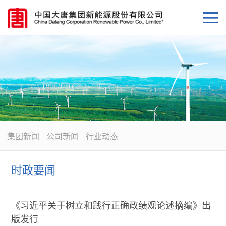
集团新闻
公司新闻
行业动态
时政要闻
《习近平关于树立和践行正确政绩观论述摘编》出
版发行