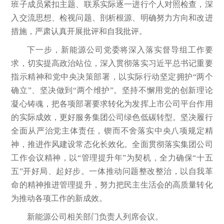
班子成员紧扣主题、联系实际逐一进行个人对照检查，深
入交流思想、检视问题、剖析根源、明确努力方向和改进
措施，严肃认真开展批评和自我批评。
下一步，新能源公司党委将深入落实督导组工作要
求，切实提高政治站位，深入贯彻落实习近平总书记重要
指示精神和党中央决策部署，以实际行动坚定拥护“两个
确立”、坚决做到“两个维护”。坚持不懈用党的创新理论
凝心铸魂，把各项部署要求转化为发挥上市公司平台作用
的实际成效，更好服务集团公司绿色低碳转型。坚决履行
全面从严治党主体责任，‌锲而不舍落实中央八项规定精
神，推进作风建设常态化长效化。全面贯彻落实集团公司
工作会议精神，以“管理提升年”为契机，全力确保“十五
五”开好局、起好步。一体推动问题整改整治，以自我革
命的精神推进管理提升，努力把民主生活会的高质量转化
为推动各项工作的新成效。
新能源公司相关部门负责人列席会议。