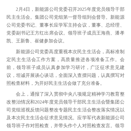
2月4日，新能源公司党委召开2025年度党员领导干部
民主生活会。集团公司党组第一督导组到会督导。新能源
公司党委书记、董事长应学军主持会议，董事、总经理、
党委副书记王方红出席会议。领导班子成员王海燕、潘孝
凯、王新鲁、崔健参加会议。
新能源公司党委高度重视本次民主生活会，高标准制
定民主生活会工作方案，高质量推进各项准备工作。会
前，领导班子成员认真参加学习研讨，广泛征求意见建
议，坦诚开展谈心谈话，全面深入查摆问题，认真撰写对
照检查材料，为开好民主生活会做了充分准备。
会上，通报了深入贯彻中央八项规定精神学习教育整
改整治情况和2024年度党员领导干部民主生活会暨集团公
司党组巡视反馈问题整改专题民主生活会整改落实情况以
及本次民主生活会征求意见情况。应学军代表新能源公司
领导班子作对照检查，并带头作个人对照检查发言。领导