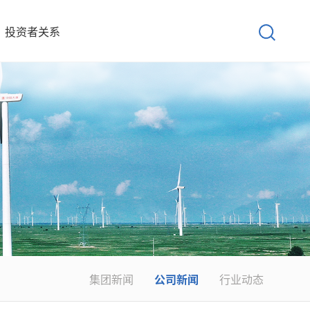
投资者关系
集团新闻
公司新闻
行业动态