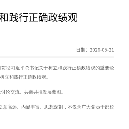
和践行正确政绩观
日期：
2026-05-21
习贯彻习近平总书记关于树立和践行正确政绩观的重要论
中树立和践行正确政绩观。
大讨论交流、共商共推发展蓝图。
立意高远、内涵丰富、思想深刻，不仅为广大党员干部校