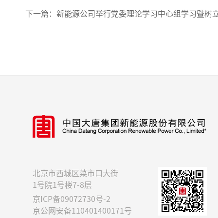
下一篇：
新能源公司举行党委理论学习中心组学习暨树
北京市西城区菜市口大街
1号院1号楼7-8层
京ICP备09072730号-2
京公网安备110401400171号