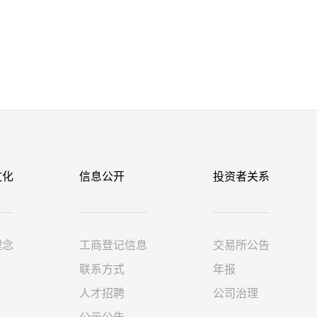
文化
信息公开
投资者关系
理念
工商登记信息
交易所公告
联系方式
年报
人才招聘
公司治理
公示公告