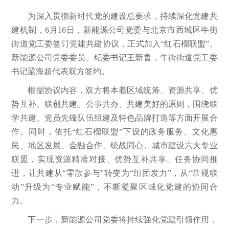
为深入贯彻新时代党的建设总要求，持续深化党建共
建机制，6月16日，新能源公司党委与北京市西城区牛街
街道党工委签订党建共建协议，正式加入“红石榴联盟”。
新能源公司党委委员、纪委书记王新鲁，牛街街道党工委
书记梁海超代表双方签约。
根据协议内容，双方将本着区域统筹、资源共享、优
势互补、联创共建、公事共办、共建美好的原则，围绕联
学共建、党员先锋队伍组建及特色品牌打造等方面开展合
作。同时，依托“红石榴联盟”下设的政务服务、文化惠
民、地区发展、金融合作、统战同心、城市建设六大专业
联盟，实现资源精准对接、优势互补共享、任务协同推
进，让共建从“零散参与”转变为“组团发力”，从“常规联
动”升级为“专业赋能”，不断凝聚区域化党建的协同合
力。
下一步，新能源公司党委将持续强化党建引领作用，