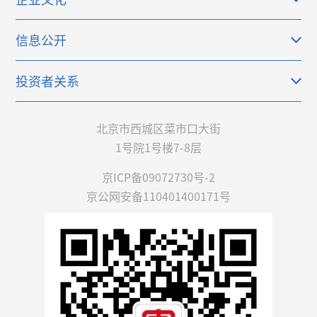
信息公开
投资者关系
北京市西城区菜市口大街
1号院1号楼7-8层
京ICP备09072730号-2
京公网安备110401400171号