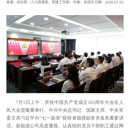
来源：
综合部（人力资源部、党建工作部）
作者：
余佳欣
日期：
2026-07-01
7月1日上午，庆祝中国共产党成立105周年大会在人
民大会堂隆重举行。中共中央总书记、国家主席、中央军
委主席习近平向“七一勋章”获得者颁授勋章并发表重要讲
话。新能源公司高度重视、认真组织党员干部职工通过网