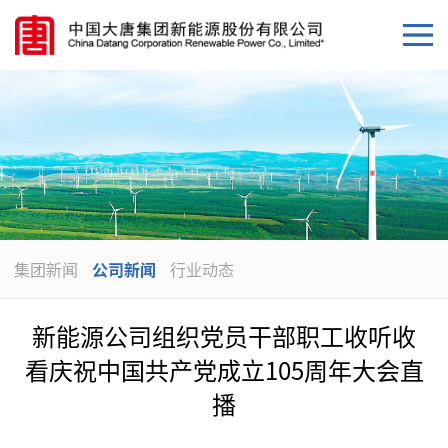
集团新闻
公司新闻
行业动态
新能源公司组织党员干部职工收听收
看庆祝中国共产党成立105周年大会直
播