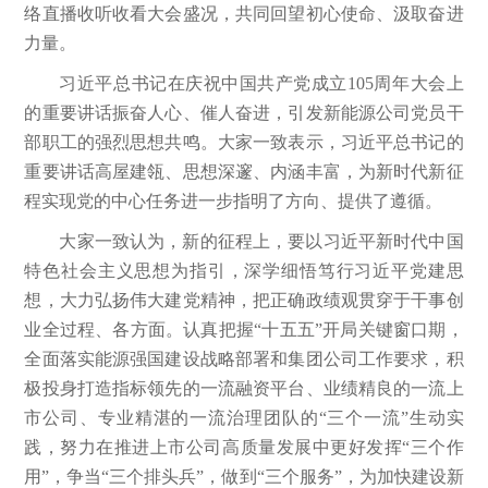
络直播收听收看大会盛况，共同回望初心使命、汲取奋进
力量。
习近平总书记在庆祝中国共产党成立105周年大会上
的重要讲话振奋人心、催人奋进，引发新能源公司党员干
部职工的强烈思想共鸣。大家一致表示，习近平总书记的
重要讲话高屋建瓴、思想深邃、内涵丰富，为新时代新征
程实现党的中心任务进一步指明了方向、提供了遵循。
大家一致认为，新的征程上，要以习近平新时代中国
特色社会主义思想为指引，深学细悟笃行习近平党建思
想，大力弘扬伟大建党精神，把正确政绩观贯穿于干事创
业全过程、各方面。认真把握“十五五”开局关键窗口期，
全面落实能源强国建设战略部署和集团公司工作要求，积
极投身打造指标领先的一流融资平台、业绩精良的一流上
市公司、专业精湛的一流治理团队的“三个一流”生动实
践，努力在推进上市公司高质量发展中更好发挥“三个作
用”，争当“三个排头兵”，做到“三个服务”，为加快建设新