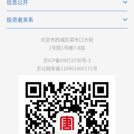
信息公开
投资者关系
北京市西城区菜市口大街
1号院1号楼7-8层
京ICP备09072730号-2
京公网安备110401400171号