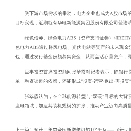
受下游市场需求的带动，电力企业也成为A股市场
目标实现，近期就有华电新能源集团股份有限公司登陆沪
绿色债券、绿色电力ABS（资产支持证券）和REI
色电力ABS通过将风电场、光伏电站等资产的未来现金
包，通过发行基金份额募集资金，从而盘活存量资产，
巨丰投资首席投资顾问张翠霞对记者表示，除银行
单一融资渠道的依赖，还能形成“投资-运营-退出-再投资
张翠霞认为，在全球能源转型与“双碳”目标的大
发电领域，加速其装机规模的扩张，推动产业迈向高质
上一篇：
预计三年内全国新增装机超1亿千瓦——《新型储能