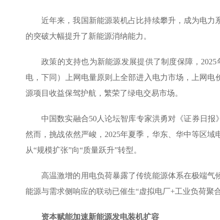
近年来，我国新能源装机占比持续攀升，成为电力
的突破大幅提升了新能源消纳能力。
政策的支持也为新能源发展提供了制度保障，202
电，下同）上网电量原则上全部进入电力市场，上网电
源项目收益保驾护航，繁荣了绿电交易市场。
中国数实融合50人论坛智库专家洪勇对《证券日报
然而，挑战依然严峻，2025年夏季，华东、华中等区
从“规模扩张”向“质量跃升”转型。
高温激增的用电负荷暴露了传统能源体系在极端气
能源与需求侧响应的联动已催生“虚拟电厂+工业负荷聚合
资本赋能加速新能源发电装机扩容