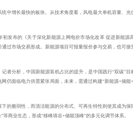
系统中增长最快的板块。从技术角度看，风电最大单机容量、光
5年初发布的《关于深化新能源上网电价市场化改革 促进新能
价通过市场交易形成。新能源项目可报量报价参与交易，也可接
》记者分析，中国新能源装机占比的提升，是中国践行“双碳”
域电网仍面临电力供需紧张局面，未来，需通过构建“新能源+储能
候下的脆弱性，而清洁能源的分布式、可再生特性则使其成为保
”等商业生态，形成“移峰填谷+储能顶峰”的多元化调节体系。