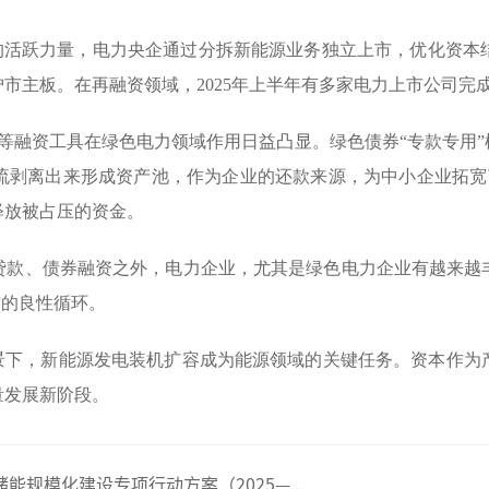
的活跃力量，电力央企通过分拆新能源业务独立上市，优化资本
市主板。在再融资领域，2025年上半年有多家电力上市公司完
Ts等融资工具在绿色电力领域作用日益凸显。绿色债券“专款专
流剥离出来形成资产池，作为企业的还款来源，为中小企业拓宽了
释放被占压的资金。
贷款、债券融资之外，电力企业，尤其是绿色电力企业有越来越
”的良性循环。
背景下，新能源发电装机扩容成为能源领域的关键任务。资本作为
量发展新阶段。
规模化建设专项行动方案（2025—...