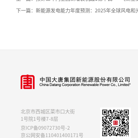
下一篇：
新能源发电能力年度预测：2025年全球风电
北京市西城区菜市口大街
1号院1号楼7-8层
京ICP备09072730号-2
京公网安备110401400171号