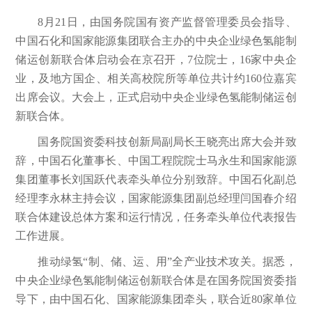
8月21日，由国务院国有资产监督管理委员会指导、
中国石化和国家能源集团联合主办的中央企业绿色氢能制
储运创新联合体启动会在京召开，7位院士，16家中央企
业，及地方国企、相关高校院所等单位共计约160位嘉宾
出席会议。大会上，正式启动中央企业绿色氢能制储运创
新联合体。
国务院国资委科技创新局副局长王晓亮出席大会并致
辞，中国石化董事长、中国工程院院士马永生和国家能源
集团董事长刘国跃代表牵头单位分别致辞。中国石化副总
经理李永林主持会议，国家能源集团副总经理闫国春介绍
联合体建设总体方案和运行情况，任务牵头单位代表报告
工作进展。
推动绿氢“制、储、运、用”全产业技术攻关。据悉，
中央企业绿色氢能制储运创新联合体是在国务院国资委指
导下，由中国石化、国家能源集团牵头，联合近80家单位