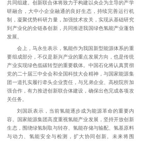
共同组建。创新联合体将致力于构建以央企为主导的产学
研融合，大中小企业融通的良好生态，持续完善运行机
制，凝聚优势科研力量，加强技术攻关，实现从基础研究
到产业化的全链条创新，共同推进我国绿色氢能产业蓬勃
发展。
会上，马永生表示，氢能作为我国新型能源体系的重
要组成部分，不仅是新兴产业的重点发展方向，也是传统
产业实现绿色低碳转型的重要载体。中国石化将认真贯彻
党的二十届三中全会和全国科技大会精神，与国家能源集
团一道扎实履行牵头企业责任，与兄弟企业、高校院所加
强合作，有力推进创新联合体建设，确保出色完成各项攻
关任务。
刘国跃表示，当前氢能逐步成为能源革命的重要内
容。国家能源集团高度重视氢能产业发展，坚持开放创新
生态，围绕绿氢制取与转存、氢能存储与输配、氢基原料
与动力、氢能安全与检测，扩大协同创新。未来将围