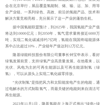
会在北京举行，展品覆盖氢能制、储、输、运、加、用等
全产业链。一系列绿色、高效、前沿的氢能产品、技术和
解决方案竞相亮相，充分展示了这一产业的蓬勃生机。
据中国氢能联盟预计，到2025年，我国氢能产业产值
将达到10000亿元；到2050年，氢气需求量将接近6000万
吨，实现二氧化碳减排约7亿吨，氢能在我国终端能源体
系中占比超过10%，产业链年产值达到12万亿元。
隆基绿能科技股份有限公司董事长钟宝申表示，看好
绿氢发展前景，支持绿氢产业高质量发展。在他看来，以
光伏、风电为主的可再生能源以及可再生能源制氢（绿
氢），可以从源头上实现二氧化碳零排放。
“光伏制氢”是指把风力和太阳能发电产生的电能，通
过电解水的方式制取氢气，而最关键的电能则来自清洁可
再生能源。
2023年11月1日，隆基氢能在上海正式推出“绿电+绿