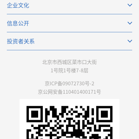
企业文化
信息公开
投资者关系
北京市西城区菜市口大街
1号院1号楼7-8层
京ICP备09072730号-2
京公网安备110401400171号