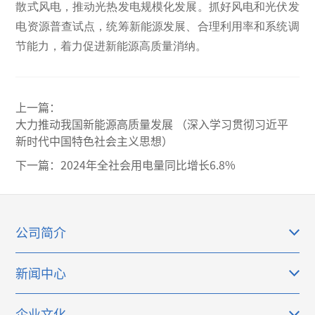
散式风电，推动光热发电规模化发展。抓好风电和光伏发
电资源普查试点，统筹新能源发展、合理利用率和系统调
节能力，着力促进新能源高质量消纳。
上一篇：
大力推动我国新能源高质量发展 （深入学习贯彻习近平
新时代中国特色社会主义思想）
下一篇：
2024年全社会用电量同比增长6.8%
公司简介
新闻中心
企业文化