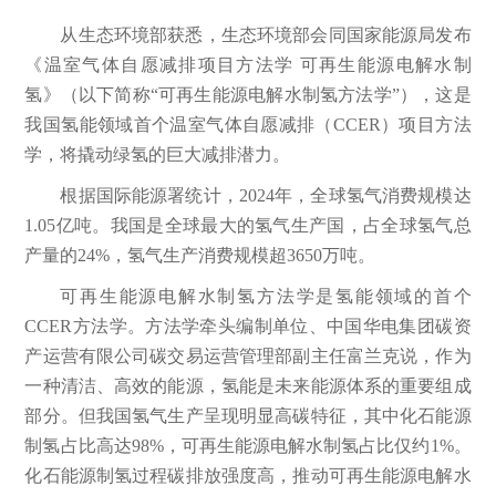
从生态环境部获悉，生态环境部会同国家能源局发布
《温室气体自愿减排项目方法学 可再生能源电解水制
氢》（以下简称“可再生能源电解水制氢方法学”），这是
我国氢能领域首个温室气体自愿减排（CCER）项目方法
学，将撬动绿氢的巨大减排潜力。
根据国际能源署统计，2024年，全球氢气消费规模达
1.05亿吨。我国是全球最大的氢气生产国，占全球氢气总
产量的24%，氢气生产消费规模超3650万吨。
可再生能源电解水制氢方法学是氢能领域的首个
CCER方法学。方法学牵头编制单位、中国华电集团碳资
产运营有限公司碳交易运营管理部副主任富兰克说，作为
一种清洁、高效的能源，氢能是未来能源体系的重要组成
部分。但我国氢气生产呈现明显高碳特征，其中化石能源
制氢占比高达98%，可再生能源电解水制氢占比仅约1%。
化石能源制氢过程碳排放强度高，推动可再生能源电解水