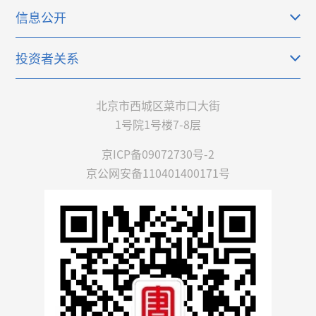
信息公开
投资者关系
北京市西城区菜市口大街
1号院1号楼7-8层
京ICP备09072730号-2
京公网安备110401400171号