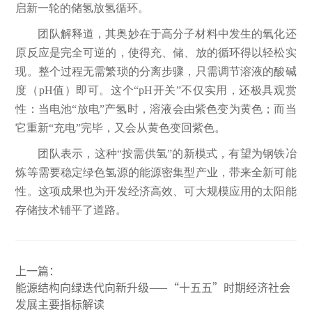
启新一轮的储氢放氢循环。
团队解释道，其奥妙在于高分子材料中发生的氧化还
原反应是完全可逆的，使得充、储、放的循环得以轻松实
现。整个过程无需繁琐的分离步骤，只需调节溶液的酸碱
度（pH值）即可。这个“pH开关”不仅实用，还极具观赏
性：当电池“放电”产氢时，溶液会由紫色变为黄色；而当
它重新“充电”完毕，又会从黄色变回紫色。
团队表示，这种“按需供氢”的新模式，有望为钢铁冶
炼等需要稳定绿色氢源的能源密集型产业，带来全新可能
性。这项成果也为开发经济高效、可大规模应用的太阳能
存储技术铺平了道路。
上一篇：
能源结构向绿迭代向新升级——“十五五”时期经济社会
发展主要指标解读