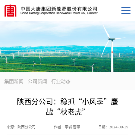
集团新闻
公司新闻
行业动态
陕西分公司：稳抓“小风季”鏖
战“秋老虎”
来源：
陕西分公司
作者：
李岩 曹攀
日期：
2024-09-19