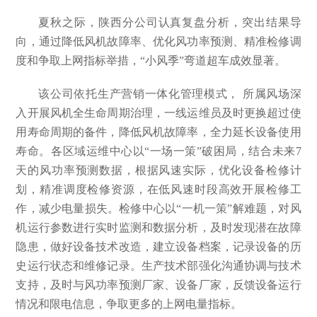
夏秋之际，陕西分公司认真复盘分析，突出结果导
向，通过降低风机故障率、优化风功率预测、精准检修调
度和争取上网指标举措，“小风季”弯道超车成效显著。
该公司依托生产营销一体化管理模式， 所属风场深
入开展风机全生命周期治理，一线运维员及时更换超过使
用寿命周期的备件，降低风机故障率，全力延长设备使用
寿命。各区域运维中心以“一场一策”破困局，结合未来7
天的风功率预测数据，根据风速实际，优化设备检修计
划，精准调度检修资源，在低风速时段高效开展检修工
作，减少电量损失。检修中心以“一机一策”解难题，对风
机运行参数进行实时监测和数据分析，及时发现潜在故障
隐患，做好设备技术改造，建立设备档案，记录设备的历
史运行状态和维修记录。生产技术部强化沟通协调与技术
支持，及时与风功率预测厂家、设备厂家，反馈设备运行
情况和限电信息，争取更多的上网电量指标。