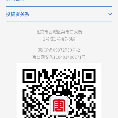
投资者关系
北京市西城区菜市口大街
1号院1号楼7-8层
京ICP备09072730号-2
京公网安备110401400171号