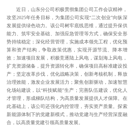
近日，山东分公司积极贯彻集团公司工作会议精神，
攻坚2025年任务目标，为集团公司实现“二次创业”向纵深
发展提供绿色动力。该公司树牢底线思维，通过提升保供
能力、筑牢安全基础、加强应急管理等方式，确保安全形
势持续稳定；深化经营管理，实施成本领先工程，优化预
算和资产结构，争取政策优惠，实现开源节流、降本增
效；加速项目发展，积极竞逐陆上风电，谋划海上风电，
扩充资源储备，提升资源转化率，确保项目高标准建设投
产；坚定改革步伐，优化战略决策，创新考核机制，释放
治理效能，激发企业发展活力；聚焦创新驱动，加速智慧
化场站建设，以“科技赋能”生产；完善队伍建设，优化人
才管理，形成梯队结构，为高质量发展提供人才保障。在
此基础上，该公司还强化内控管理，夯实资产质量。探索
新能源体制下的党建新模式，推动党建与生产经营深度融
合，以高质量党建引领高质量发展。