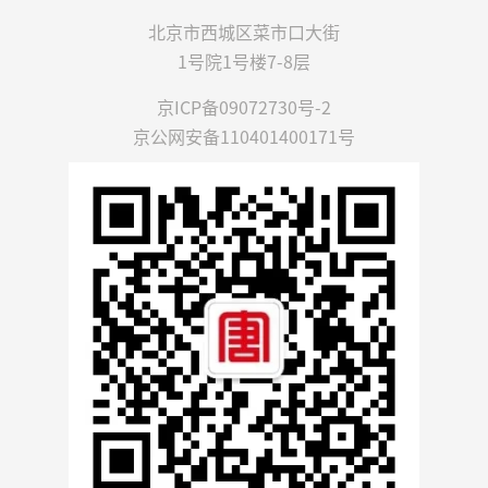
北京市西城区菜市口大街
1号院1号楼7-8层
京ICP备09072730号-2
京公网安备110401400171号