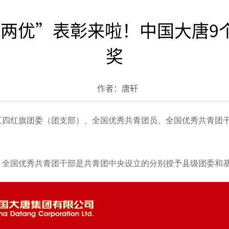
两优”表彰来啦！中国大唐9
奖
作者：
唐轩
四红旗团委（团支部）、全国优秀共青团员、全国优秀共青团干
、全国优秀共青团干部是共青团中央设立的分别授予县级团委和