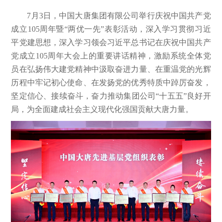
7月3日，中国大唐集团有限公司举行庆祝中国共产党
成立105周年暨“两优一先”表彰活动，深入学习贯彻习近
平党建思想，深入学习领会习近平总书记在庆祝中国共产
党成立105周年大会上的重要讲话精神，激励系统全体党
员在弘扬伟大建党精神中汲取奋进力量、在重温党的光辉
历程中牢记初心使命、在发扬党的优秀特质中踔厉奋发，
坚定信心、接续奋斗，奋力推动集团公司“十五五”良好开
局，为全面建成社会主义现代化强国贡献大唐力量。