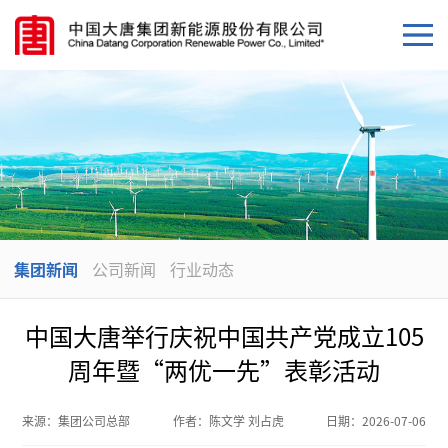
集团新闻
公司新闻
行业动态
中国大唐举行庆祝中国共产党成立105
周年暨“两优一先”表彰活动
来源：
集团公司总部
作者：
陈文学 刘占虎
日期：
2026-07-06