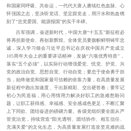
和国家同呼吸、共命运，一代代大唐人赓续红色血脉、心
怀强国之志，坚决听党话、坚定跟党走，用汗水和热血镌
刻了“忠党爱国、能源报国”的实干丰碑。
吕军强调，奋进新时代，中国大唐“十五五”新征程必
将再担新使命、再创新辉煌。全体党员要旗帜鲜明铸牢忠
诚，深入学习领会习近平总书记在庆祝中国共产党成立
105周年大会上的重要讲话精神，发扬“六项优秀特质”，
落实“五个必须”，以实际行动增强爱党、忧党、护党、兴
党的政治自觉、思想自觉、行动自觉；要忠于使命勇于担
当，始终做党和国家最可信赖的依靠力量，在高质量发展
新征程中跑出加速度、干出新精彩、交出硬答卷；要牢记
初心为民造福，用心用情用力解决好职工的急难愁盼问
题，让职工获得感、幸福感、安全感成色更足，不断汇聚
上下同欲、团结奋进的磅礴力量。各级党组织要全面从严
管党治党，持续营造“阳光透明、团结协作、相互信任、
充满关爱”的文化生态，为高质量发展打造攻坚克难的战