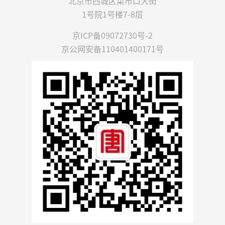
北京市西城区菜市口大街
1号院1号楼7-8层
京ICP备09072730号-2
京公网安备110401400171号