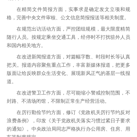
在精简文件简报方面，实事求是确定发文立项和规
格，完善中央文件审核、公文信息简报报送等相关制度。
在规范出访活动方面，严控团组规模，最大限度精简
随行人员。按规定乘坐交通工具，经停时不打扰驻外人员
和国内相关地方。
在改进新闻报道方面，对篇幅字数、时段时长等认真
把关。报道内容聚焦重点工作，丰富新媒体报道，把更多
版面让给反映群众生活变化、展现新风正气的基层一线报
道。
在改进警卫工作方面，尽可能缩小警戒控制范围，不
封路、不清场闭馆，不限制正常生产经营活动。
在厉行勤俭节约方面，修订《党政机关厉行节约反对
浪费条例》，印发《关于党政机关落实习惯过紧日子要求
的通知》。中央政治局同志严格执行办公用房、住房、用