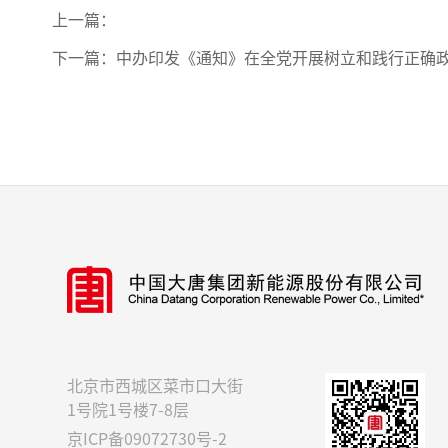
上一篇：
下一篇：
中办印发《通知》在全党开展树立和践行正确
北京市西城区菜市口大街
1号院1号楼7-8层
京ICP备09072730号-2