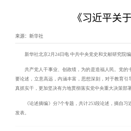
《习近平关
来源：
新华社
新华社北京2月24日电 中共中央党史和文献研究
共产党人干事业、创政绩，为的是造福人民。党的
要论述，立意高远，内涵丰富，思想深刻，对于教育引导
真抓实干，更加坚决有力地贯彻落实党中央重大决策部
《论述摘编》分7个专题，共计253段论述，摘自习近
发表。