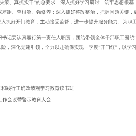
学决策、真抓实干”的总要求，深入抓好学习研讨，筑牢思想根基
找差距、查根源、强修养；深入抓好整改整治，把握问题关键，
深入抓好开门教育，主动接受监督，进一步提升服务能力、为职
织书记要认真履行第一责任人职责，团结带领全体干部职工围绕“
险，深化党建引领，全力以赴确保实现一季度“开门红”，以学习
。
立和践行正确政绩观学习教育读书班
败工作会议暨警示教育大会