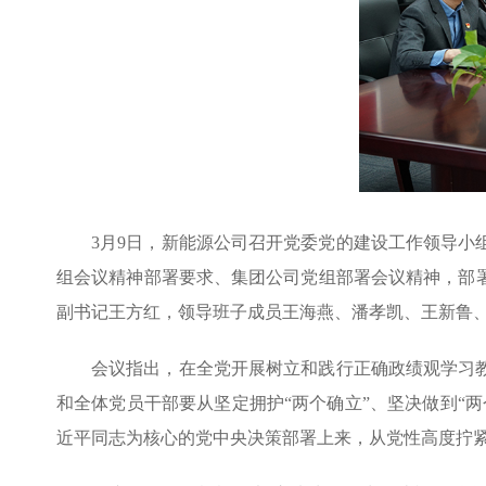
3月9日，新能源公司召开党委党的建设工作领导
组会议精神部署要求、集团公司党组部署会议精神，部
副书记王方红，领导班子成员王海燕、潘孝凯、王新鲁
会议指出，在全党开展树立和践行正确政绩观学习
和全体党员干部要从坚定拥护“两个确立”、坚决做到“
近平同志为核心的党中央决策部署上来，从党性高度拧紧