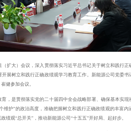
小组（扩大）会议，深入贯彻落实习近平总书记关于树立和践行正
署开展树立和践行正确政绩观学习教育工作。新能源公司党委书
、崔健参加会议。
教育，是贯彻落实党的二十届四中全会战略部署、确保基本实现
两个维护”的政治高度，准确把握树立和践行正确政绩观的丰富
政绩观“总开关”，推动新能源公司“十五五”开好局、起好步。