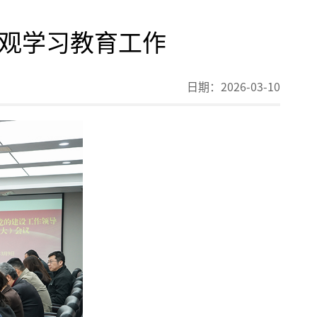
观学习教育工作
日期：
2026-03-10