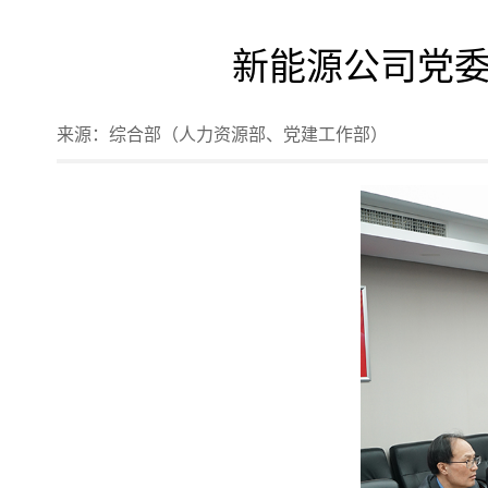
新能源公司党
来源：
综合部（人力资源部、党建工作部）