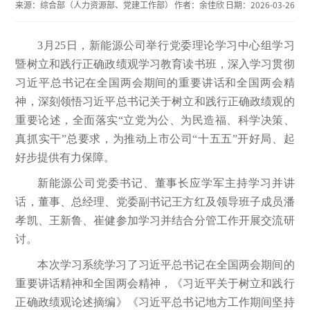
来源：
综合部（人力资源部、党建工作部）
作者：
余佳欣
日期：
2026-03-26
3月25日，新能源公司举行党委理论学习中心组学习
暨树立和践行正确政绩观学习教育读书班，深入学习贯彻
习近平总书记在全国两会期间的重要讲话和全国两会精
神，深刻领悟习近平总书记关于树立和践行正确政绩观的
重要论述，全面落实“立党为公、为民造福、科学决策、
真抓实干”总要求，为推动上市公司“十五五”开好局、起
好步提供有力保障。
新能源公司党委书记、董事长应学军主持学习并讲
话，董事、总经理、党委副书记王方红及领导班子成员潘
孝凯、王新鲁、崔健参加学习并结合分管工作开展交流研
讨。
本次学习系统学习了习近平总书记在全国两会期间的
重要讲话精神和全国两会精神，《习近平关于树立和践行
正确政绩观论述摘编》《习近平总书记地方工作期间坚持