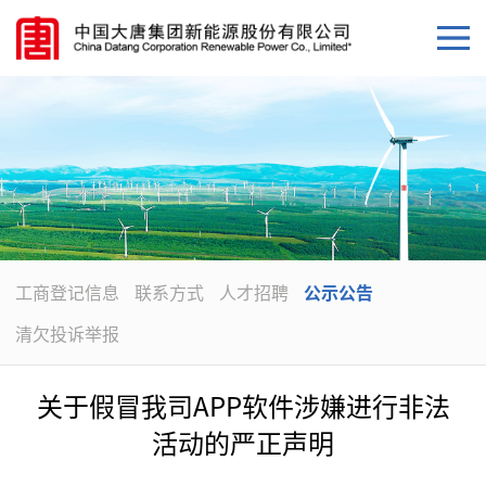
工商登记信息
联系方式
人才招聘
公示公告
清欠投诉举报
关于假冒我司APP软件涉嫌进行非法
活动的严正声明