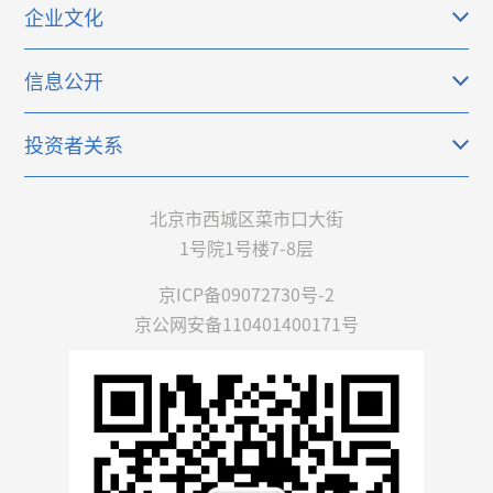
企业文化
信息公开
投资者关系
北京市西城区菜市口大街
1号院1号楼7-8层
京ICP备09072730号-2
京公网安备110401400171号