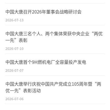
中国大唐召开2026年董事会战略研讨会
2026-07-13
中国大唐三名个人、两个集体荣获中央企业“两优
一先”表彰
2026-07-10
中国大唐首个9H燃机电厂全容量投产发电
2026-07-07
中国大唐举行庆祝中国共产党成立105周年暨“两
优一先”表彰活动
2026-07-06