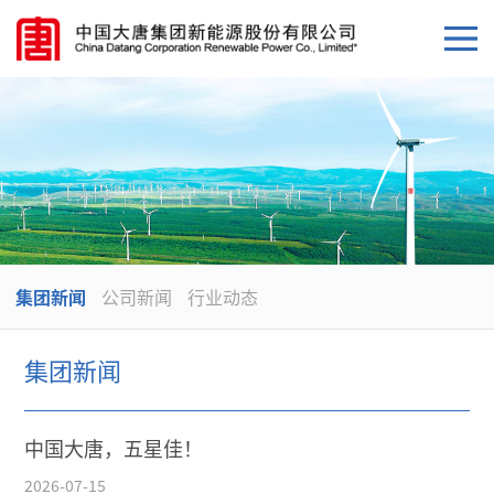
集团新闻
公司新闻
行业动态
集团新闻
中国大唐，五星佳！
2026-07-15