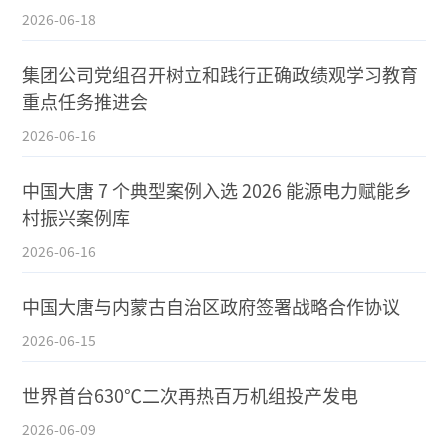
2026-06-18
集团公司党组召开树立和践行正确政绩观学习教育
重点任务推进会
2026-06-16
中国大唐 7 个典型案例入选 2026 能源电力赋能乡
村振兴案例库
2026-06-16
中国大唐与内蒙古自治区政府签署战略合作协议
2026-06-15
世界首台630℃二次再热百万机组投产发电
2026-06-09